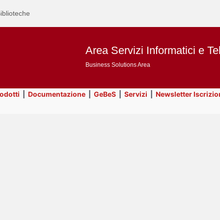
iblioteche
Area Servizi Informatici e Te
Business Solutions Area
rodotti
|
Documentazione
|
GeBeS
|
Servizi
|
Newsletter Iscrizio