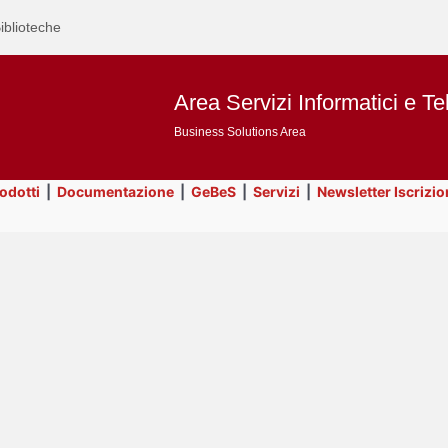
iblioteche
Area Servizi Informatici e Te
Business Solutions Area
rodotti
|
Documentazione
|
GeBeS
|
Servizi
|
Newsletter Iscrizio