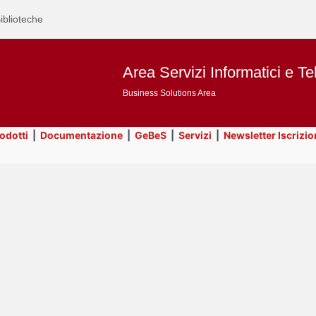
iblioteche
Area Servizi Informatici e Te
Business Solutions Area
rodotti
|
Documentazione
|
GeBeS
|
Servizi
|
Newsletter Iscrizio