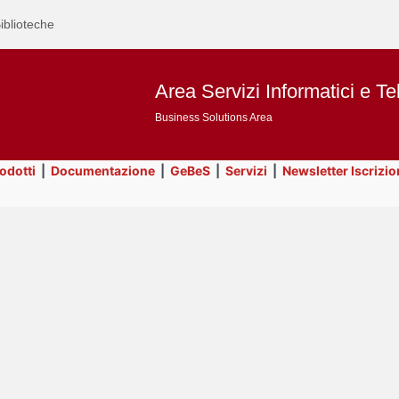
iblioteche
Area Servizi Informatici e Te
Business Solutions Area
rodotti
|
Documentazione
|
GeBeS
|
Servizi
|
Newsletter Iscrizio