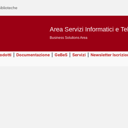
iblioteche
Area Servizi Informatici e Te
Business Solutions Area
rodotti
|
Documentazione
|
GeBeS
|
Servizi
|
Newsletter Iscrizio