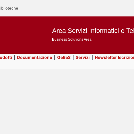
iblioteche
Area Servizi Informatici e Te
Business Solutions Area
rodotti
|
Documentazione
|
GeBeS
|
Servizi
|
Newsletter Iscrizio