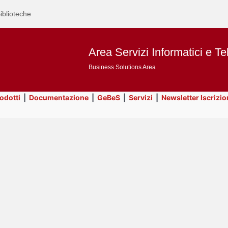
iblioteche
Area Servizi Informatici e Te
Business Solutions Area
rodotti
|
Documentazione
|
GeBeS
|
Servizi
|
Newsletter Iscrizio