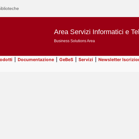
iblioteche
Area Servizi Informatici e Te
Business Solutions Area
rodotti
|
Documentazione
|
GeBeS
|
Servizi
|
Newsletter Iscrizio