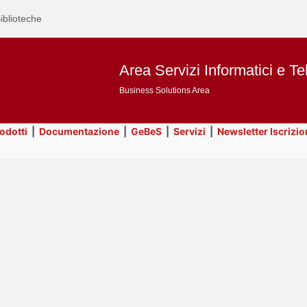
iblioteche
Area Servizi Informatici e Te
Business Solutions Area
rodotti
|
Documentazione
|
GeBeS
|
Servizi
|
Newsletter Iscrizio