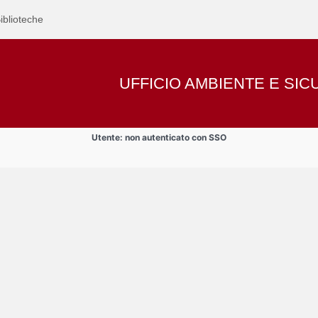
iblioteche
UFFICIO AMBIENTE E SI
Utente: non autenticato con SSO
nti , assegnisti, dottorandi