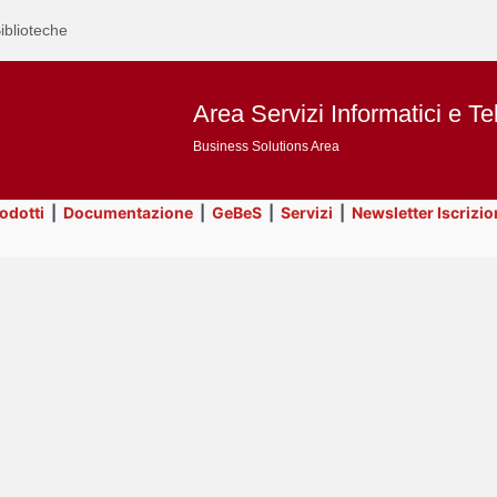
iblioteche
Area Servizi Informatici e Te
Business Solutions Area
rodotti
|
Documentazione
|
GeBeS
|
Servizi
|
Newsletter Iscrizio