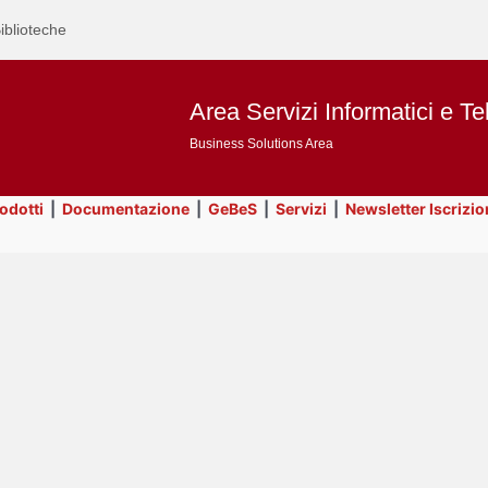
iblioteche
Area Servizi Informatici e Te
Business Solutions Area
rodotti
|
Documentazione
|
GeBeS
|
Servizi
|
Newsletter Iscrizio