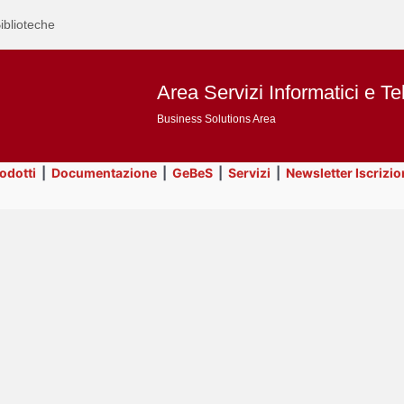
iblioteche
Area Servizi Informatici e Te
Business Solutions Area
rodotti
|
Documentazione
|
GeBeS
|
Servizi
|
Newsletter Iscrizio