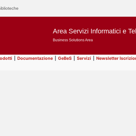
iblioteche
Area Servizi Informatici e Te
Business Solutions Area
rodotti
|
Documentazione
|
GeBeS
|
Servizi
|
Newsletter Iscrizio