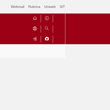
Webmail
Rubrica
Uniweb
SIT
Contrai
Espandi