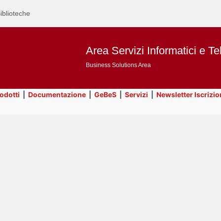
iblioteche
Area Servizi Informatici e Te
Business Solutions Area
rodotti
|
Documentazione
|
GeBeS
|
Servizi
|
Newsletter Iscrizio