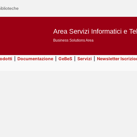
iblioteche
Area Servizi Informatici e Te
Business Solutions Area
rodotti
|
Documentazione
|
GeBeS
|
Servizi
|
Newsletter Iscrizio