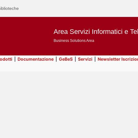
iblioteche
Area Servizi Informatici e Te
Business Solutions Area
rodotti
|
Documentazione
|
GeBeS
|
Servizi
|
Newsletter Iscrizio