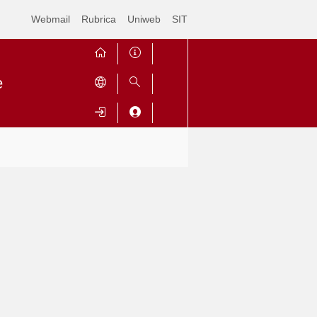
Webmail
Rubrica
Uniweb
SIT
e
Contrai
Espandi