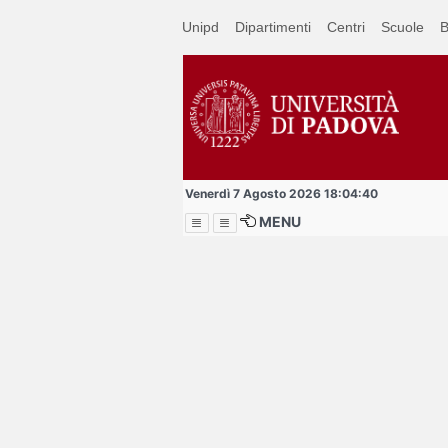
Passa
Unipd
Dipartimenti
Centri
Scuole
B
a
contenuto
principale
Venerdì 7 Agosto 2026 18:04:40
MENU
Menu