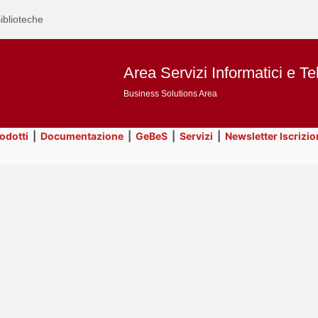
iblioteche
Area Servizi Informatici e Te
Business Solutions Area
rodotti
|
Documentazione
|
GeBeS
|
Servizi
|
Newsletter Iscrizio