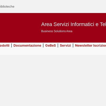
iblioteche
Area Servizi Informatici e Te
Business Solutions Area
rodotti
|
Documentazione
|
GeBeS
|
Servizi
|
Newsletter Iscrizio