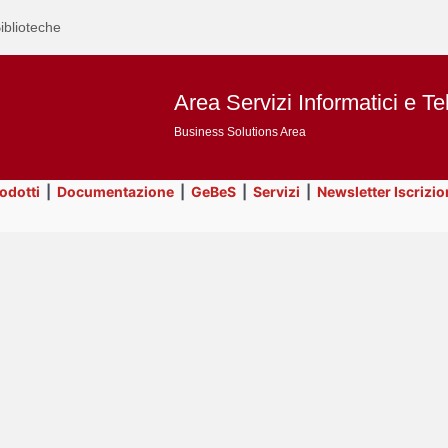
iblioteche
Area Servizi Informatici e Te
Business Solutions Area
rodotti
|
Documentazione
|
GeBeS
|
Servizi
|
Newsletter Iscrizio