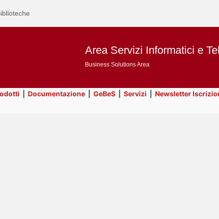
iblioteche
Area Servizi Informatici e Te
Business Solutions Area
rodotti
|
Documentazione
|
GeBeS
|
Servizi
|
Newsletter Iscrizio