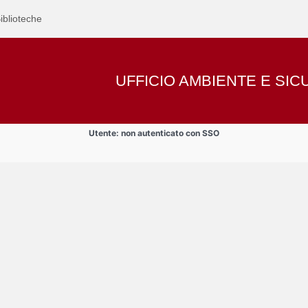
iblioteche
UFFICIO AMBIENTE E SI
Utente: non autenticato con SSO
nti , assegnisti, dottorandi