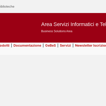
iblioteche
Area Servizi Informatici e Te
Business Solutions Area
rodotti
|
Documentazione
|
GeBeS
|
Servizi
|
Newsletter Iscrizio