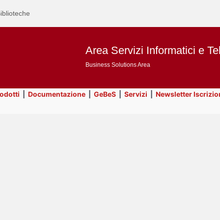
iblioteche
Area Servizi Informatici e Te
Business Solutions Area
rodotti
|
Documentazione
|
GeBeS
|
Servizi
|
Newsletter Iscrizio