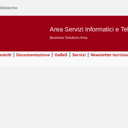
iblioteche
Area Servizi Informatici e Te
Business Solutions Area
rodotti
|
Documentazione
|
GeBeS
|
Servizi
|
Newsletter Iscrizio