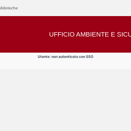
iblioteche
UFFICIO AMBIENTE E SI
Utente: non autenticato con SSO
nti , assegnisti, dottorandi