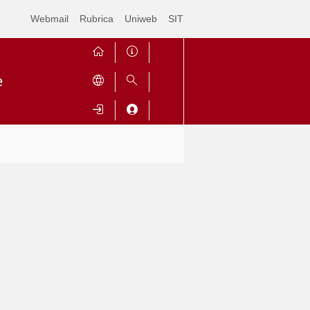
Webmail
Rubrica
Uniweb
SIT
e
Contrai
Espandi