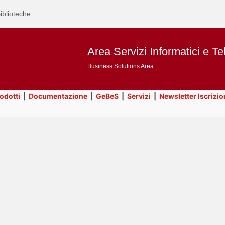
iblioteche
Area Servizi Informatici e Te
Business Solutions Area
rodotti
|
Documentazione
|
GeBeS
|
Servizi
|
Newsletter Iscrizio