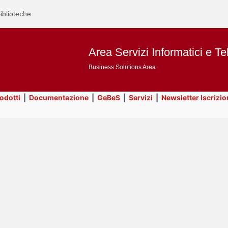
iblioteche
Area Servizi Informatici e Te
Business Solutions Area
rodotti
|
Documentazione
|
GeBeS
|
Servizi
|
Newsletter Iscrizio