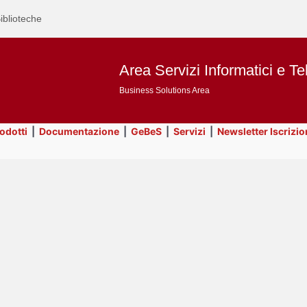
iblioteche
Area Servizi Informatici e Te
Business Solutions Area
rodotti
|
Documentazione
|
GeBeS
|
Servizi
|
Newsletter Iscrizio