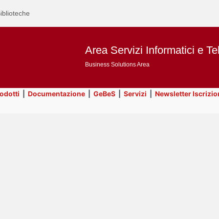
iblioteche
Area Servizi Informatici e Te
Business Solutions Area
rodotti
|
Documentazione
|
GeBeS
|
Servizi
|
Newsletter Iscrizio