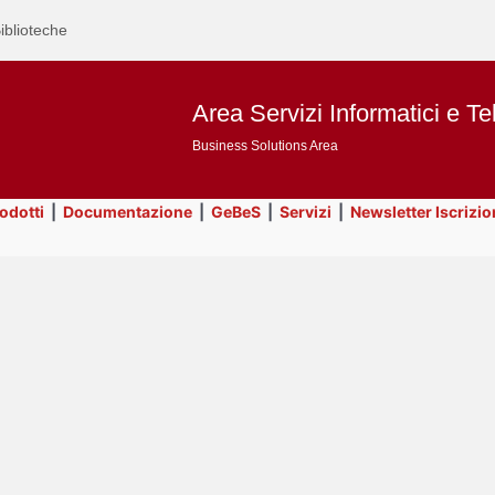
iblioteche
Area Servizi Informatici e Te
Business Solutions Area
rodotti
|
Documentazione
|
GeBeS
|
Servizi
|
Newsletter Iscrizio