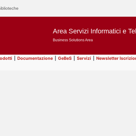
iblioteche
Area Servizi Informatici e Te
Business Solutions Area
rodotti
|
Documentazione
|
GeBeS
|
Servizi
|
Newsletter Iscrizio