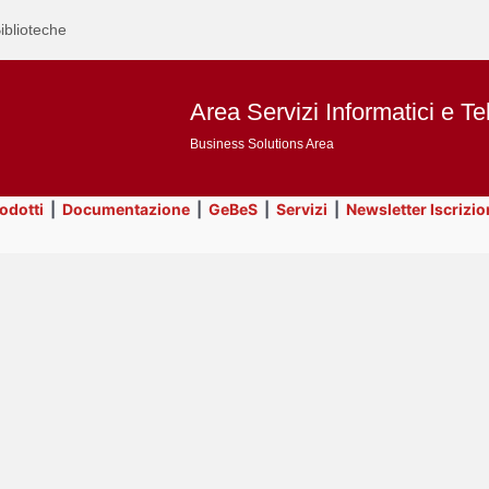
iblioteche
Area Servizi Informatici e Te
Business Solutions Area
rodotti
|
Documentazione
|
GeBeS
|
Servizi
|
Newsletter Iscrizio