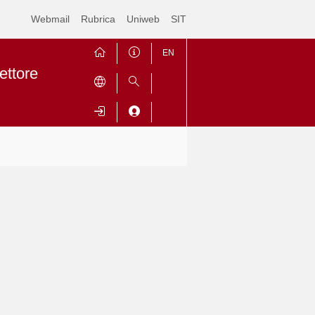
Webmail
Rubrica
Uniweb
SIT
EN
ettore
Contrai
Espandi