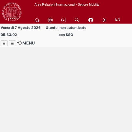
Passa
Area Relazioni Internazionali - Settore Mobility
a
contenuto
EN
principale
Venerdì 7 Agosto 2026
Utente: non autenticato
05:33:02
con SSO
MENU
Menu
Contrai
Espandi
Buddy volontari
cercansi