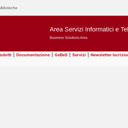
iblioteche
Area Servizi Informatici e Te
Business Solutions Area
rodotti
|
Documentazione
|
GeBeS
|
Servizi
|
Newsletter Iscrizio