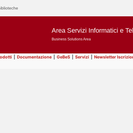
iblioteche
Area Servizi Informatici e Te
Business Solutions Area
rodotti
|
Documentazione
|
GeBeS
|
Servizi
|
Newsletter Iscrizio