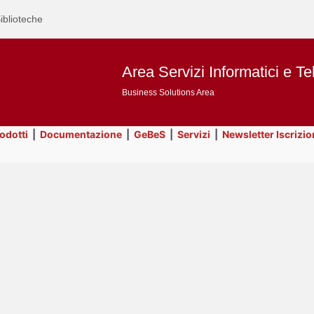
iblioteche
Area Servizi Informatici e Te
Business Solutions Area
rodotti
|
Documentazione
|
GeBeS
|
Servizi
|
Newsletter Iscrizio