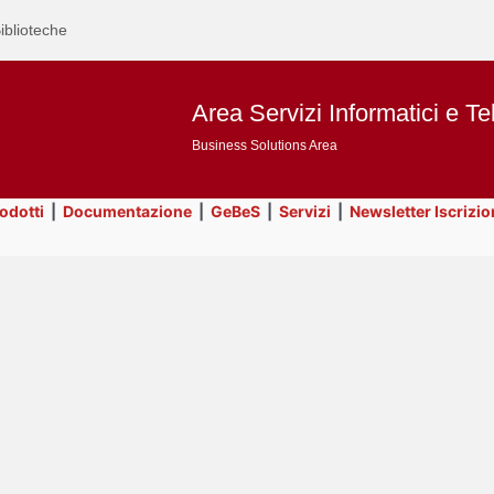
iblioteche
Area Servizi Informatici e Te
Business Solutions Area
rodotti
|
Documentazione
|
GeBeS
|
Servizi
|
Newsletter Iscrizio