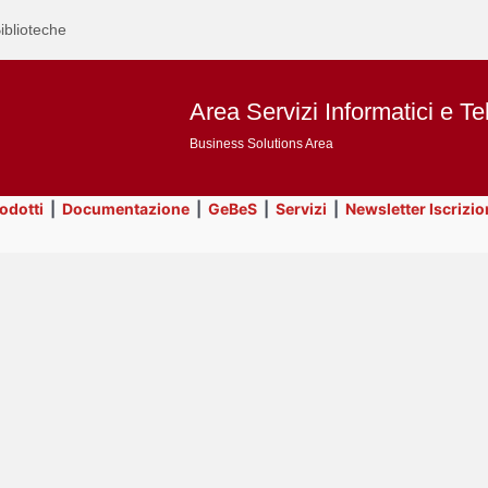
iblioteche
Area Servizi Informatici e Te
Business Solutions Area
rodotti
|
Documentazione
|
GeBeS
|
Servizi
|
Newsletter Iscrizio