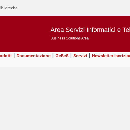
iblioteche
Area Servizi Informatici e Te
Business Solutions Area
rodotti
|
Documentazione
|
GeBeS
|
Servizi
|
Newsletter Iscrizio