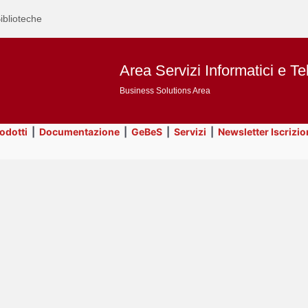
iblioteche
Area Servizi Informatici e Te
Business Solutions Area
rodotti
|
Documentazione
|
GeBeS
|
Servizi
|
Newsletter Iscrizio