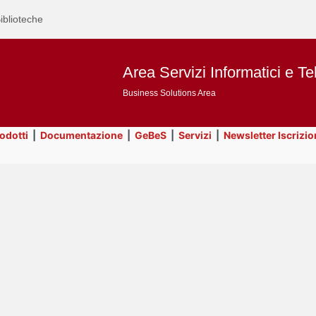
iblioteche
Area Servizi Informatici e Te
Business Solutions Area
rodotti
|
Documentazione
|
GeBeS
|
Servizi
|
Newsletter Iscrizio