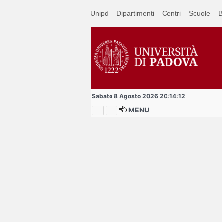
Passa
Unipd
Dipartimenti
Centri
Scuole
B
a
contenuto
principale
Sabato 8 Agosto 2026 20:14:12
MENU
Menu