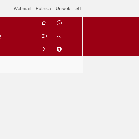
Webmail
Rubrica
Uniweb
SIT
e
Contrai
Espandi