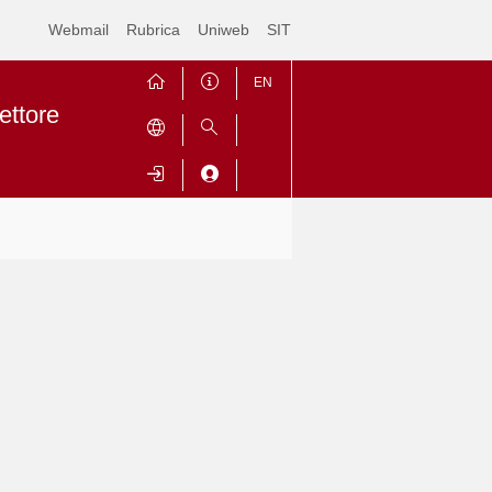
Webmail
Rubrica
Uniweb
SIT
EN
ettore
Contrai
Espandi