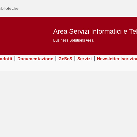
iblioteche
Area Servizi Informatici e Te
Business Solutions Area
rodotti
|
Documentazione
|
GeBeS
|
Servizi
|
Newsletter Iscrizio