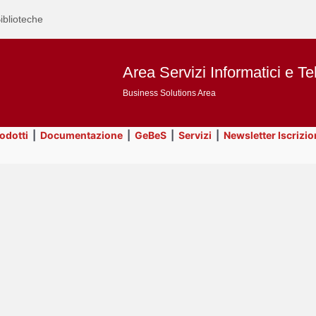
iblioteche
Area Servizi Informatici e Te
Business Solutions Area
rodotti
|
Documentazione
|
GeBeS
|
Servizi
|
Newsletter Iscrizio